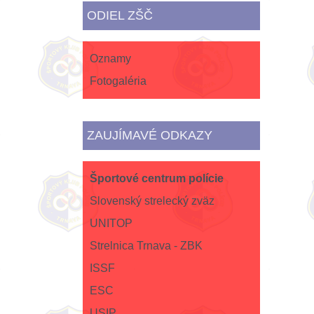
ODIEL ZŠČ
Oznamy
Fotogaléria
ZAUJÍMAVÉ ODKAZY
Športové centrum polície
Slovenský strelecký zväz
UNITOP
Strelnica Trnava - ZBK
ISSF
ESC
USIP