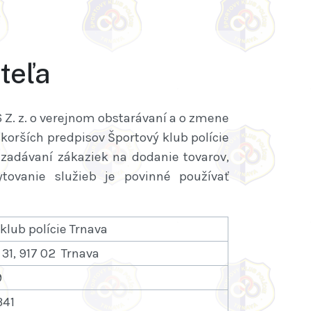
teľa
6 Z. z. o verejnom obstarávaní a o zmene
korších predpisov Športový klub polície
 zadávaní zákaziek na dodanie tovarov,
tovanie služieb je povinné používať
klub polície Trnava
 31, 917 02 Trnava
9
341