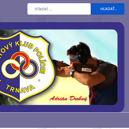
HĽADAŤ...