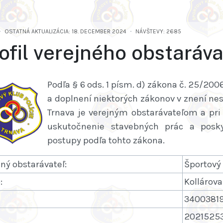
OSTATNÁ AKTUALIZÁCIA: 18. DECEMBER 2024
NÁVŠTEVY: 2685
ofil verejného obstaráva
Podľa § 6 ods. 1 písm. d) zákona č. 25/200
a doplnení niektorých zákonov v znení nes
Trnava je verejným obstarávateľom a pri
uskutočnenie stavebných prác a posky
postupy podľa tohto zákona.
jný obstarávateľ:
Športový 
:
Kollárova
3400381
2021525