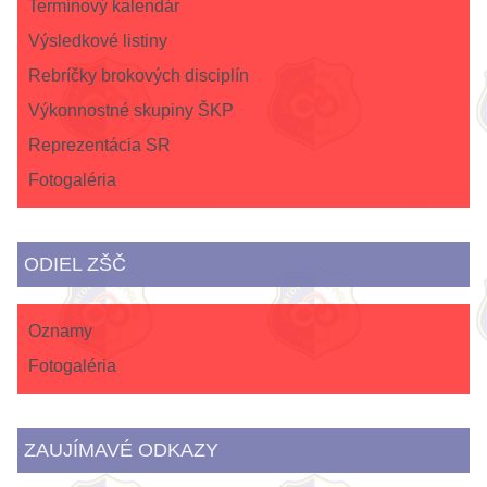
Termínový kalendár
Výsledkové listiny
Rebríčky brokových disciplín
Výkonnostné skupiny ŠKP
Reprezentácia SR
Fotogaléria
ODIEL ZŠČ
Oznamy
Fotogaléria
ZAUJÍMAVÉ ODKAZY