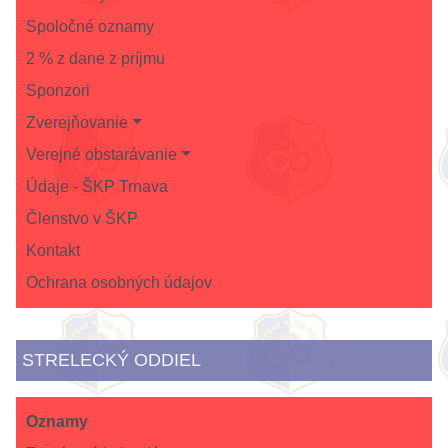
Spoločné oznamy
2 % z dane z príjmu
Sponzori
Zverejňovanie
Verejné obstarávanie
Údaje - ŠKP Trnava
Členstvo v ŠKP
Kontakt
Ochrana osobných údajov
STRELECKÝ ODDIEL
Oznamy