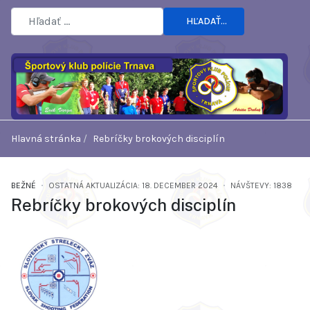
HĽADAŤ...
Hlavná stránka
Rebríčky brokových disciplín
BEŽNÉ
OSTATNÁ AKTUALIZÁCIA: 18. DECEMBER 2024
NÁVŠTEVY: 1838
Rebríčky brokových disciplín