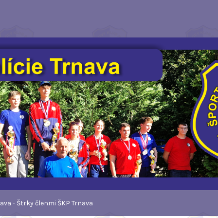
nava - Štrky členmi ŠKP Trnava