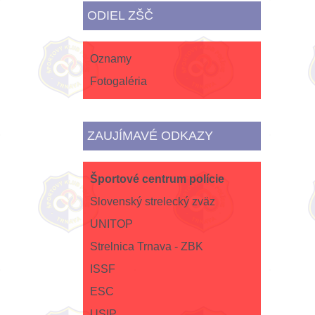
ODIEL ZŠČ
Oznamy
Fotogaléria
ZAUJÍMAVÉ ODKAZY
Športové centrum polície
Slovenský strelecký zväz
UNITOP
Strelnica Trnava - ZBK
ISSF
ESC
USIP