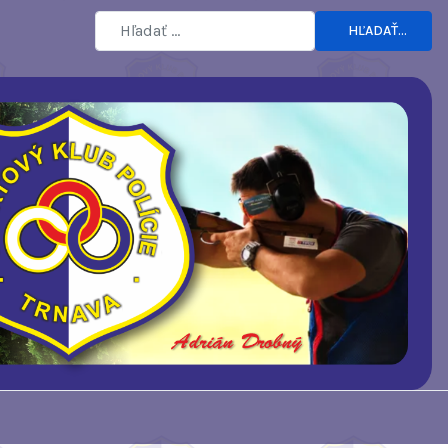
HĽADAŤ...